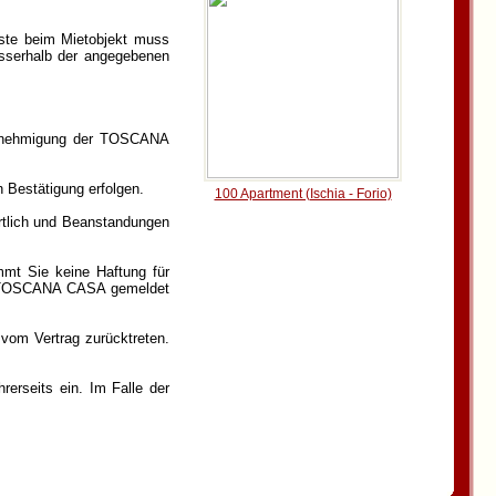
ste beim Mietobjekt muss
sserhalb der angegebenen
 Genehmigung der TOSCANA
 Bestätigung erfolgen.
100 Apartment (Ischia - Forio)
rtlich und Beanstandungen
mt Sie keine Haftung für
er TOSCANA CASA gemeldet
vom Vertrag zurücktreten.
erseits ein. Im Falle der